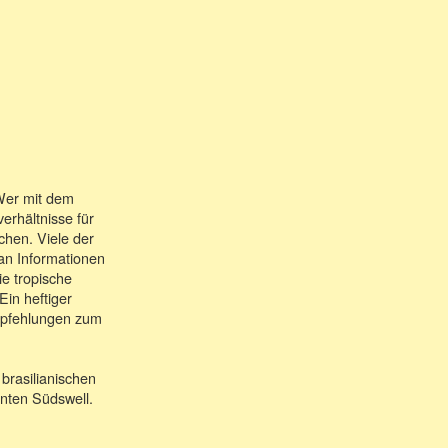
 Wer mit dem
erhältnisse für
chen. Viele der
an Informationen
e tropische
Ein heftiger
mpfehlungen zum
 brasilianischen
enten Südswell.