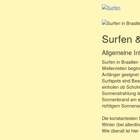
Surfen &
Allgemeine In
Surfen in Brasilie
Wellenreiten beginn
Anfänger geeignet 
Surfspots sind Bea
einholen ob Schuhe
Sonnenstrahlung is
Sonnenbrand am er
richtigem Sonnensch
Die konstantesten 
Winter (bei allerdi
Wie überall ist hi