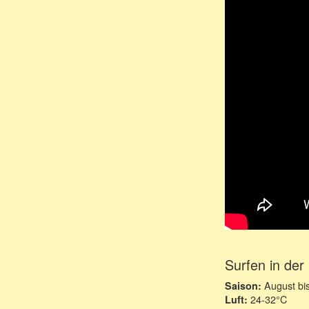
Surfen in der
August bi
Saison:
24-32°C
Luft: