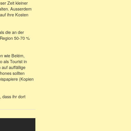
er Zeit kleiner
halten. Ausserdem
auf ihre Kosten
ls die an der
h Region 50-70 %
ten wie Belém,
 als Tourist in
auf auffällige
hones sollten
eispapiere (Kopien
 dass ihr dort