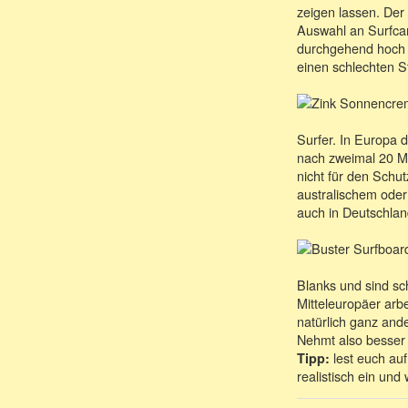
zeigen lassen. Der 
Auswahl an Surfcam
durchgehend hoch (
einen schlechten 
Surfer. In Europa 
nach zweimal 20 Mi
nicht für den Schu
australischem ode
auch in Deutschlan
Blanks und sind sch
Mitteleuropäer arb
natürlich ganz and
Nehmt also besser 
lest euch au
Tipp:
realistisch ein und