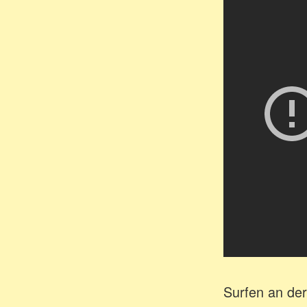
Surfen an der